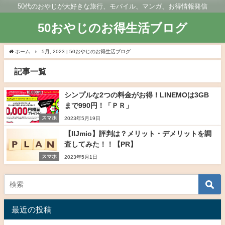
50代のおやじが大好きな旅行、モバイル、マンガ、お得情報発信
50おやじのお得生活ブログ
ホーム
5月, 2023 | 50おやじのお得生活ブログ
記事一覧
シンプルな2つの料金がお得！LINEMOは3GB
まで990円！「ＰＲ」
スマホ
2023年5月19日
【IIJmio】評判は？メリット・デメリットを調
査してみた！！【PR】
スマホ
2023年5月1日
最近の投稿