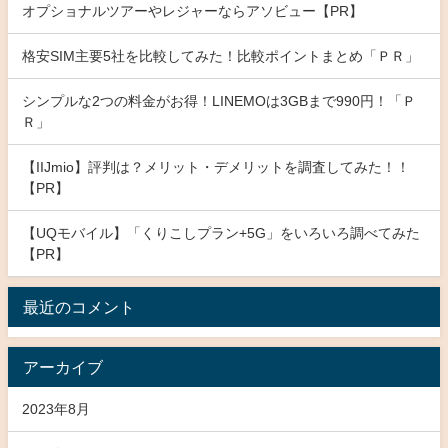
オプショナルツアーやレジャーならアソビュー【PR】
格安SIM主要5社を比較してみた！比較ポイントまとめ「ＰＲ」
シンプルな2つの料金がお得！LINEMOは3GBまで990円！「Ｐ
Ｒ」
【IIJmio】評判は？メリット・デメリットを調査してみた！！
【PR】
【UQモバイル】「くりこしプラン+5G」をいろいろ調べてみた
【PR】
最近のコメント
アーカイブ
2023年8月